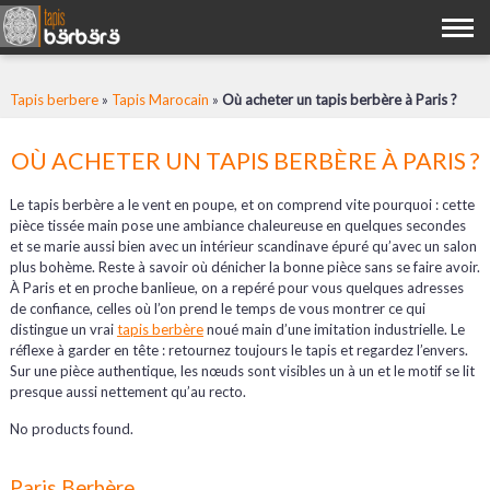
Tapis berbere
»
Tapis Marocain
»
Où acheter un tapis berbère à Paris ?
OÙ ACHETER UN TAPIS BERBÈRE À PARIS ?
Le tapis berbère a le vent en poupe, et on comprend vite pourquoi : cette
pièce tissée main pose une ambiance chaleureuse en quelques secondes
et se marie aussi bien avec un intérieur scandinave épuré qu’avec un salon
plus bohème. Reste à savoir où dénicher la bonne pièce sans se faire avoir.
À Paris et en proche banlieue, on a repéré pour vous quelques adresses
de confiance, celles où l’on prend le temps de vous montrer ce qui
distingue un vrai
tapis berbère
noué main d’une imitation industrielle. Le
réflexe à garder en tête : retournez toujours le tapis et regardez l’envers.
Sur une pièce authentique, les nœuds sont visibles un à un et le motif se lit
presque aussi nettement qu’au recto.
No products found.
Paris Berbère